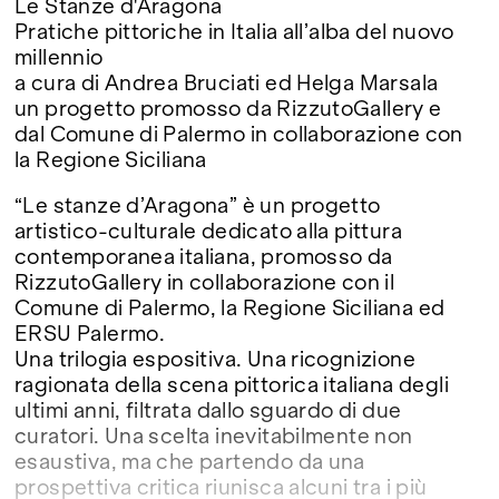
Le Stanze d'Aragona
Pratiche pittoriche in Italia all’alba del nuovo
millennio
a cura di Andrea Bruciati ed Helga Marsala
un progetto promosso da RizzutoGallery e
dal Comune di Palermo in collaborazione con
la Regione Siciliana
“Le stanze d’Aragona” è un progetto
artistico-culturale dedicato alla pittura
contemporanea italiana, promosso da
RizzutoGallery in collaborazione con il
Comune di Palermo, la Regione Siciliana ed
ERSU Palermo.
Una trilogia espositiva. Una ricognizione
ragionata della scena pittorica italiana degli
ultimi anni, filtrata dallo sguardo di due
curatori. Una scelta inevitabilmente non
esaustiva, ma che partendo da una
prospettiva critica riunisca alcuni tra i più