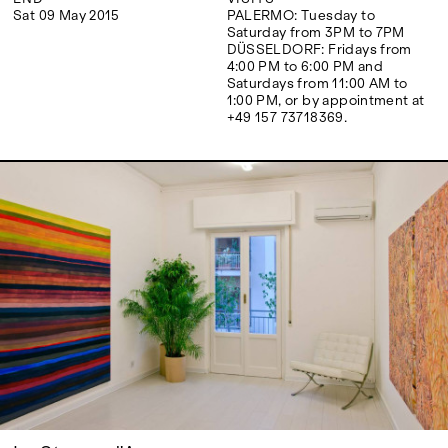
Google Maps
Sat 09 May 2015
PALERMO: Tuesday to
Saturday from 3PM to 7PM
DÜSSELDORF: Fridays from
4:00 PM to 6:00 PM and
Saturdays from 11:00 AM to
1:00 PM, or by appointment at
+49 157 73718369.